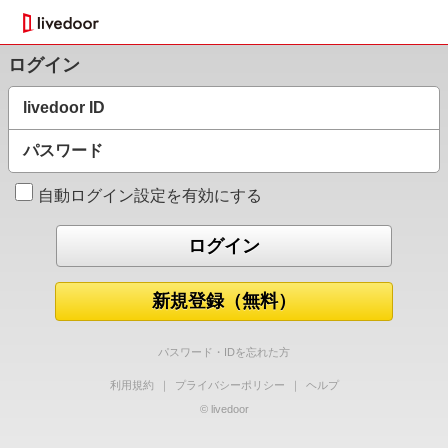
ログイン
livedoor ID
パスワード
自動ログイン設定を有効にする
新規登録（無料）
パスワード・IDを忘れた方
利用規約
｜
プライバシーポリシー
｜
ヘルプ
© livedoor