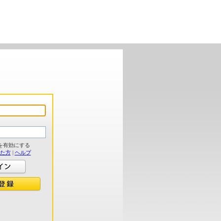
を有効にする
れた方
|
ヘルプ