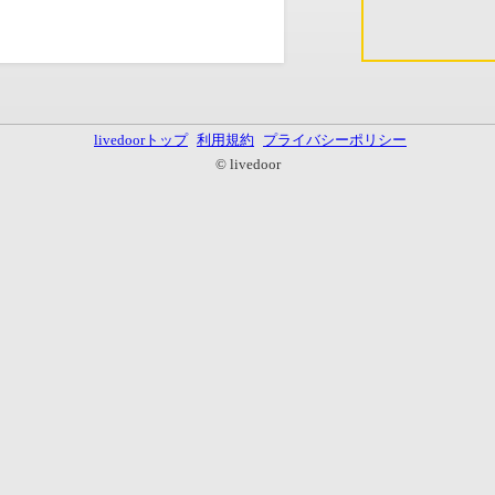
livedoorトップ
利用規約
プライバシーポリシー
© livedoor