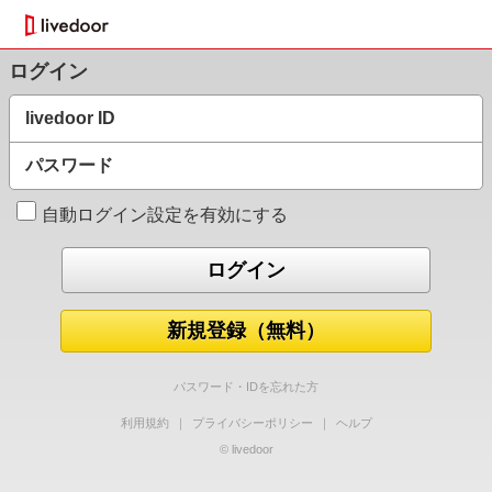
ログイン
livedoor ID
パスワード
自動ログイン設定を有効にする
新規登録（無料）
パスワード・IDを忘れた方
利用規約
｜
プライバシーポリシー
｜
ヘルプ
© livedoor