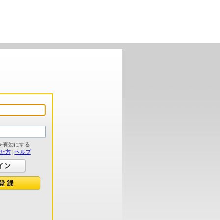
を有効にする
れた方
|
ヘルプ