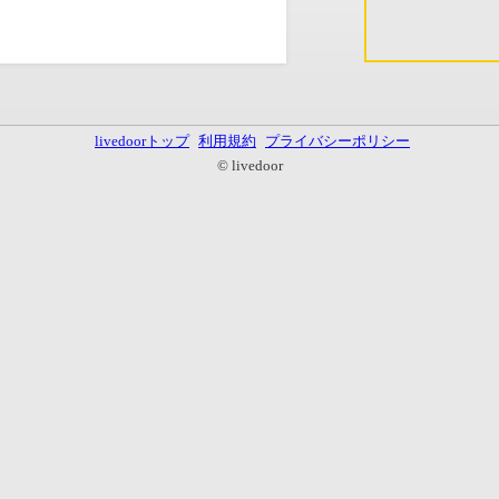
livedoorトップ
利用規約
プライバシーポリシー
© livedoor