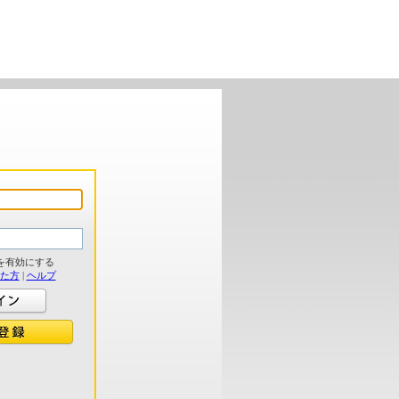
を有効にする
れた方
|
ヘルプ