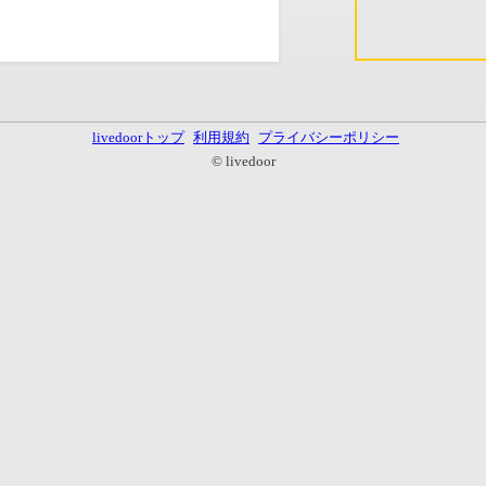
livedoorトップ
利用規約
プライバシーポリシー
© livedoor