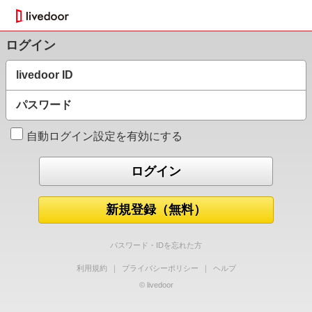
ログイン
livedoor ID
パスワード
自動ログイン設定を有効にする
新規登録（無料）
パスワード・IDを忘れた方
利用規約
｜
プライバシーポリシー
｜
ヘルプ
© livedoor