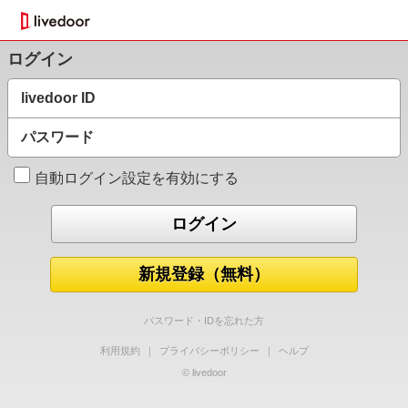
ログイン
livedoor ID
パスワード
自動ログイン設定を有効にする
新規登録（無料）
パスワード・IDを忘れた方
利用規約
｜
プライバシーポリシー
｜
ヘルプ
© livedoor