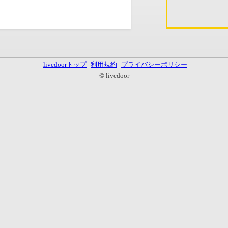
livedoorトップ
利用規約
プライバシーポリシー
© livedoor