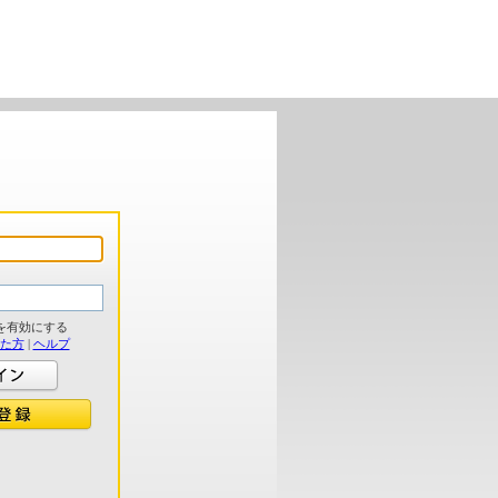
を有効にする
れた方
|
ヘルプ