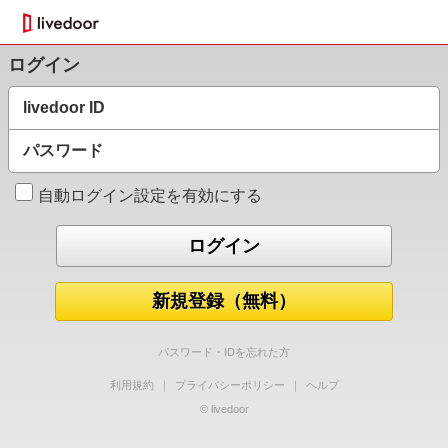
ログイン
livedoor ID
パスワード
自動ログイン設定を有効にする
新規登録（無料）
パスワード・IDを忘れた方
利用規約
｜
プライバシーポリシー
｜
ヘルプ
© livedoor