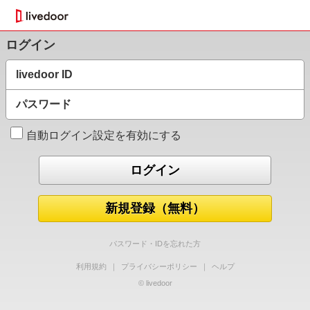
ログイン
livedoor ID
パスワード
自動ログイン設定を有効にする
新規登録（無料）
パスワード・IDを忘れた方
利用規約
｜
プライバシーポリシー
｜
ヘルプ
© livedoor