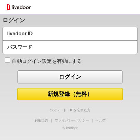
ログイン
livedoor ID
パスワード
自動ログイン設定を有効にする
新規登録（無料）
パスワード・IDを忘れた方
利用規約
｜
プライバシーポリシー
｜
ヘルプ
© livedoor