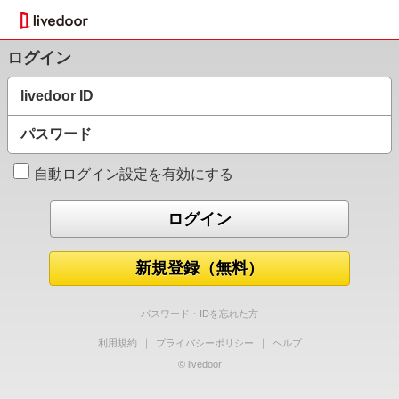
ログイン
livedoor ID
パスワード
自動ログイン設定を有効にする
新規登録（無料）
パスワード・IDを忘れた方
利用規約
｜
プライバシーポリシー
｜
ヘルプ
© livedoor