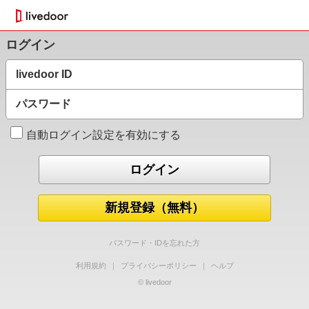
ログイン
livedoor ID
パスワード
自動ログイン設定を有効にする
新規登録（無料）
パスワード・IDを忘れた方
利用規約
｜
プライバシーポリシー
｜
ヘルプ
© livedoor