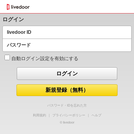
ログイン
livedoor ID
パスワード
自動ログイン設定を有効にする
新規登録（無料）
パスワード・IDを忘れた方
利用規約
｜
プライバシーポリシー
｜
ヘルプ
© livedoor