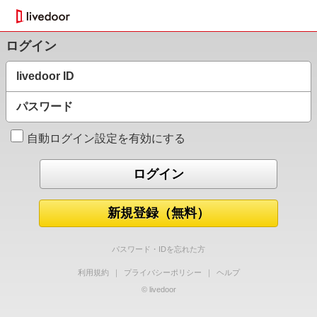
ログイン
livedoor ID
パスワード
自動ログイン設定を有効にする
新規登録（無料）
パスワード・IDを忘れた方
利用規約
｜
プライバシーポリシー
｜
ヘルプ
© livedoor