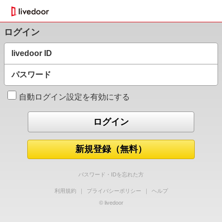
ログイン
livedoor ID
パスワード
自動ログイン設定を有効にする
新規登録（無料）
パスワード・IDを忘れた方
利用規約
｜
プライバシーポリシー
｜
ヘルプ
© livedoor