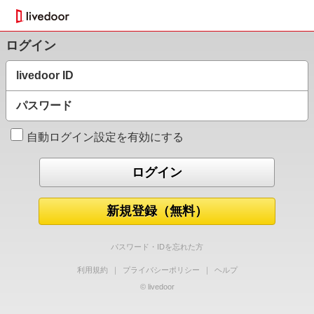
ログイン
livedoor ID
パスワード
自動ログイン設定を有効にする
新規登録（無料）
パスワード・IDを忘れた方
利用規約
｜
プライバシーポリシー
｜
ヘルプ
© livedoor