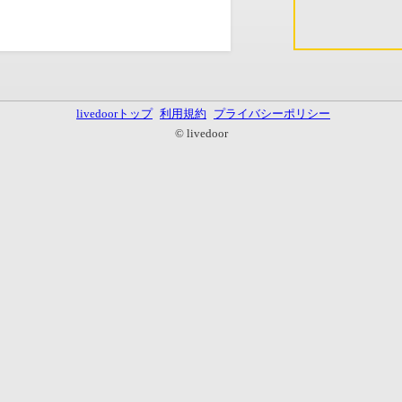
livedoorトップ
利用規約
プライバシーポリシー
© livedoor