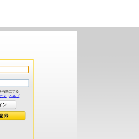
を有効にする
れた方
|
ヘルプ