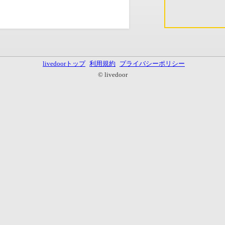
livedoorトップ
利用規約
プライバシーポリシー
© livedoor