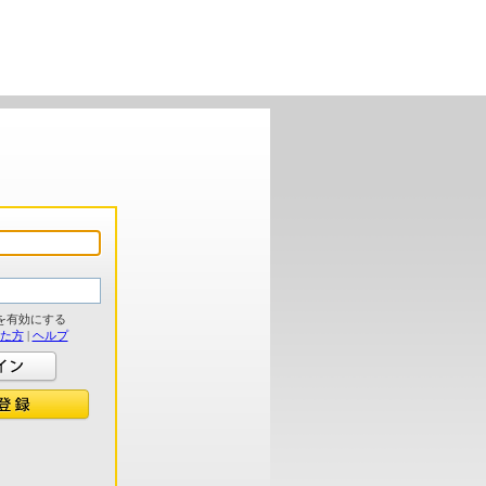
を有効にする
れた方
|
ヘルプ