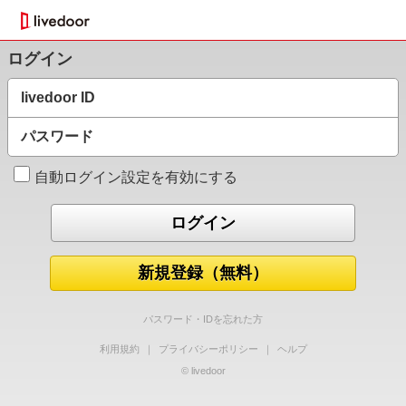
ログイン
livedoor ID
パスワード
自動ログイン設定を有効にする
新規登録（無料）
パスワード・IDを忘れた方
利用規約
｜
プライバシーポリシー
｜
ヘルプ
© livedoor