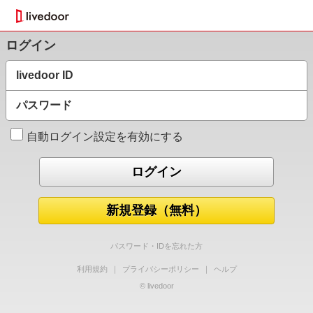
ログイン
livedoor ID
パスワード
自動ログイン設定を有効にする
新規登録（無料）
パスワード・IDを忘れた方
利用規約
｜
プライバシーポリシー
｜
ヘルプ
© livedoor