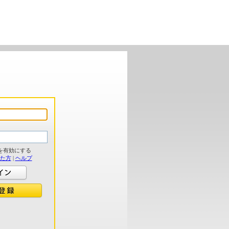
を有効にする
れた方
|
ヘルプ