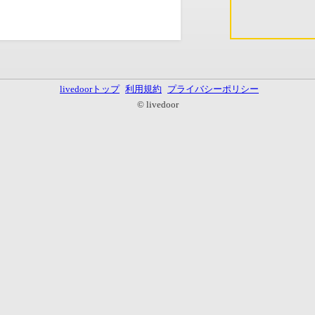
livedoorトップ
利用規約
プライバシーポリシー
© livedoor