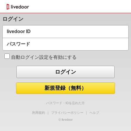
ログイン
livedoor ID
パスワード
自動ログイン設定を有効にする
新規登録（無料）
パスワード・IDを忘れた方
利用規約
｜
プライバシーポリシー
｜
ヘルプ
© livedoor