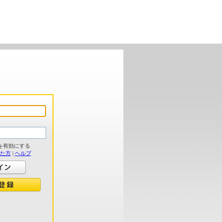
を有効にする
れた方
|
ヘルプ