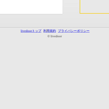
livedoorトップ
利用規約
プライバシーポリシー
© livedoor