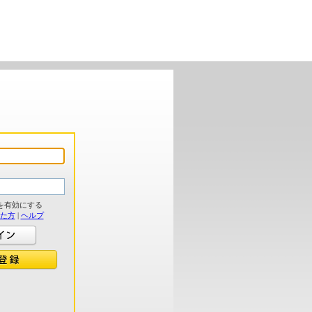
を有効にする
れた方
|
ヘルプ