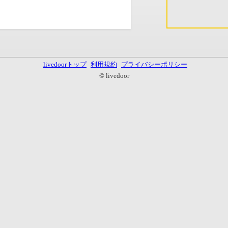
livedoorトップ
利用規約
プライバシーポリシー
© livedoor