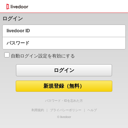
ログイン
livedoor ID
パスワード
自動ログイン設定を有効にする
新規登録（無料）
パスワード・IDを忘れた方
利用規約
｜
プライバシーポリシー
｜
ヘルプ
© livedoor