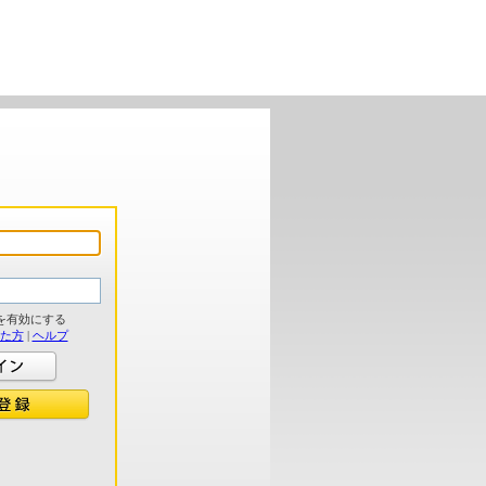
を有効にする
れた方
|
ヘルプ