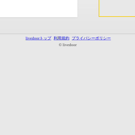
livedoorトップ
利用規約
プライバシーポリシー
© livedoor