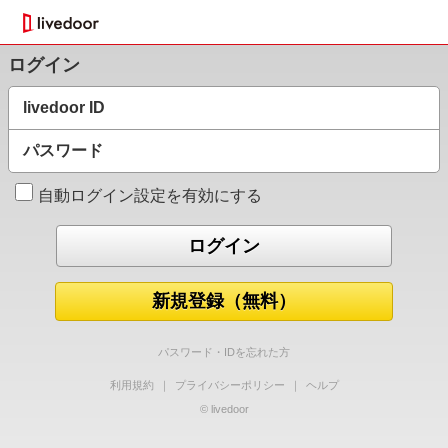
ログイン
livedoor ID
パスワード
自動ログイン設定を有効にする
新規登録（無料）
パスワード・IDを忘れた方
利用規約
｜
プライバシーポリシー
｜
ヘルプ
© livedoor