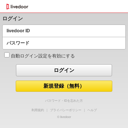
ログイン
livedoor ID
パスワード
自動ログイン設定を有効にする
新規登録（無料）
パスワード・IDを忘れた方
利用規約
｜
プライバシーポリシー
｜
ヘルプ
© livedoor