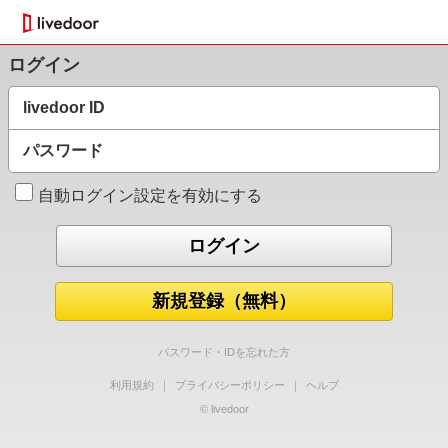
ログイン
livedoor ID
パスワード
自動ログイン設定を有効にする
新規登録（無料）
パスワード・IDを忘れた方
利用規約
｜
プライバシーポリシー
｜
ヘルプ
© livedoor