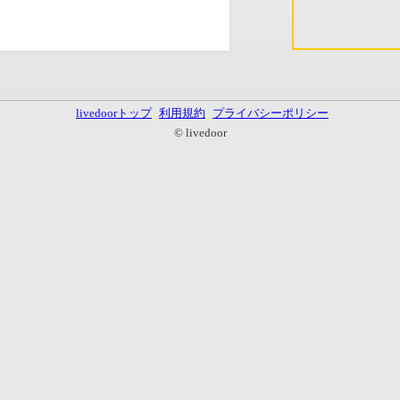
livedoorトップ
利用規約
プライバシーポリシー
© livedoor