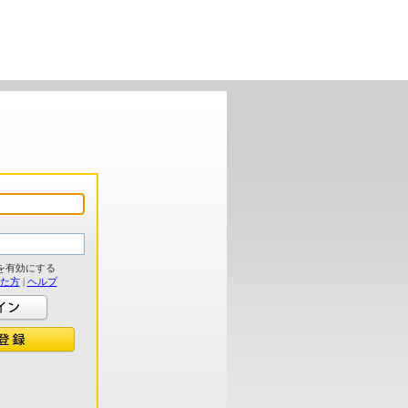
を有効にする
れた方
|
ヘルプ