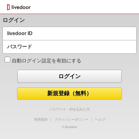
ログイン
livedoor ID
パスワード
自動ログイン設定を有効にする
新規登録（無料）
パスワード・IDを忘れた方
利用規約
｜
プライバシーポリシー
｜
ヘルプ
© livedoor