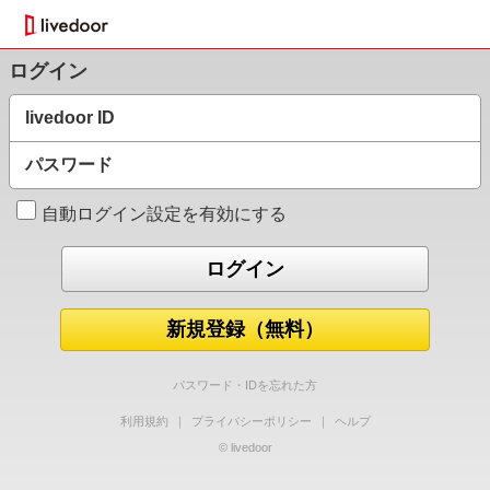
ログイン
livedoor ID
パスワード
自動ログイン設定を有効にする
新規登録（無料）
パスワード・IDを忘れた方
利用規約
｜
プライバシーポリシー
｜
ヘルプ
© livedoor