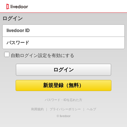
ログイン
livedoor ID
パスワード
自動ログイン設定を有効にする
新規登録（無料）
パスワード・IDを忘れた方
利用規約
｜
プライバシーポリシー
｜
ヘルプ
© livedoor