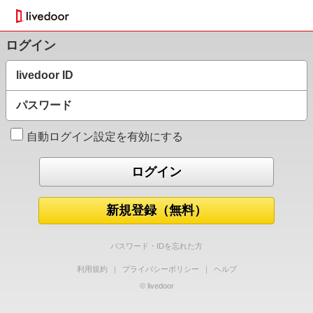
ログイン
livedoor ID
パスワード
自動ログイン設定を有効にする
新規登録（無料）
パスワード・IDを忘れた方
利用規約
｜
プライバシーポリシー
｜
ヘルプ
© livedoor