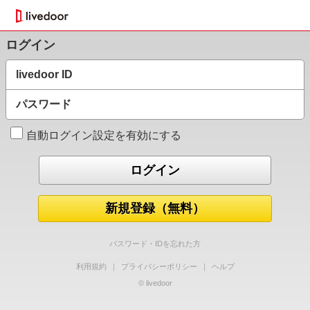
ログイン
livedoor ID
パスワード
自動ログイン設定を有効にする
新規登録（無料）
パスワード・IDを忘れた方
利用規約
｜
プライバシーポリシー
｜
ヘルプ
© livedoor