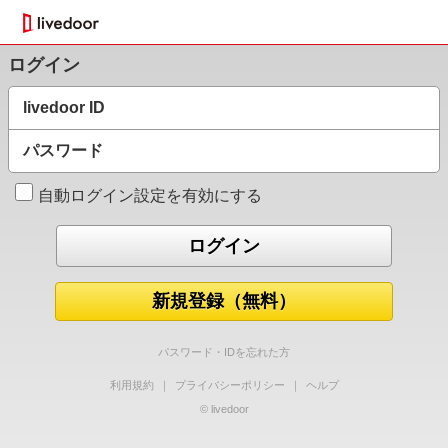
ログイン
livedoor ID
パスワード
自動ログイン設定を有効にする
新規登録（無料）
パスワード・IDを忘れた方
利用規約
｜
プライバシーポリシー
｜
ヘルプ
© livedoor