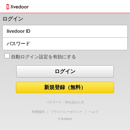
ログイン
livedoor ID
パスワード
自動ログイン設定を有効にする
新規登録（無料）
パスワード・IDを忘れた方
利用規約
｜
プライバシーポリシー
｜
ヘルプ
© livedoor