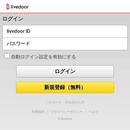
ログイン
livedoor ID
パスワード
自動ログイン設定を有効にする
新規登録（無料）
パスワード・IDを忘れた方
利用規約
｜
プライバシーポリシー
｜
ヘルプ
© livedoor