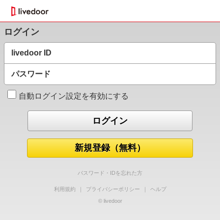
ログイン
livedoor ID
パスワード
自動ログイン設定を有効にする
新規登録（無料）
パスワード・IDを忘れた方
利用規約
｜
プライバシーポリシー
｜
ヘルプ
© livedoor