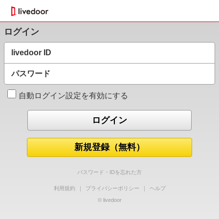
ログイン
livedoor ID
パスワード
自動ログイン設定を有効にする
新規登録（無料）
パスワード・IDを忘れた方
利用規約
｜
プライバシーポリシー
｜
ヘルプ
© livedoor