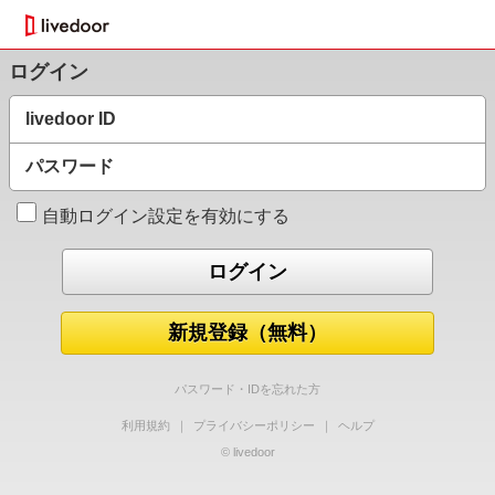
ログイン
livedoor ID
パスワード
自動ログイン設定を有効にする
新規登録（無料）
パスワード・IDを忘れた方
利用規約
｜
プライバシーポリシー
｜
ヘルプ
© livedoor