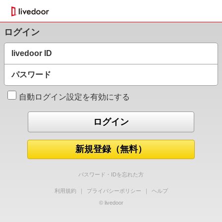
ログイン
livedoor ID
パスワード
自動ログイン設定を有効にする
新規登録（無料）
パスワード・IDを忘れた方
利用規約
｜
プライバシーポリシー
｜
ヘルプ
© livedoor