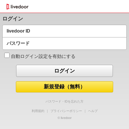
ログイン
livedoor ID
パスワード
自動ログイン設定を有効にする
新規登録（無料）
パスワード・IDを忘れた方
利用規約
｜
プライバシーポリシー
｜
ヘルプ
© livedoor