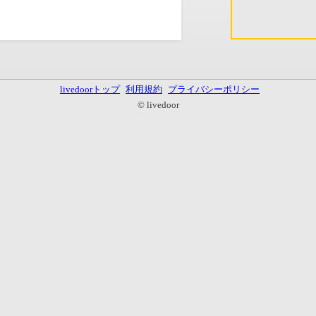
livedoorトップ
利用規約
プライバシーポリシー
© livedoor