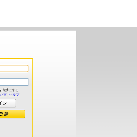
を有効にする
れた方
|
ヘルプ