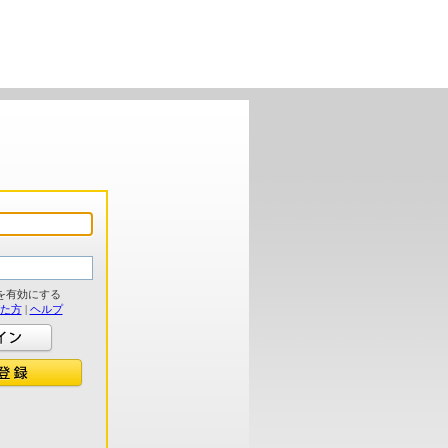
を有効にする
れた方
|
ヘルプ