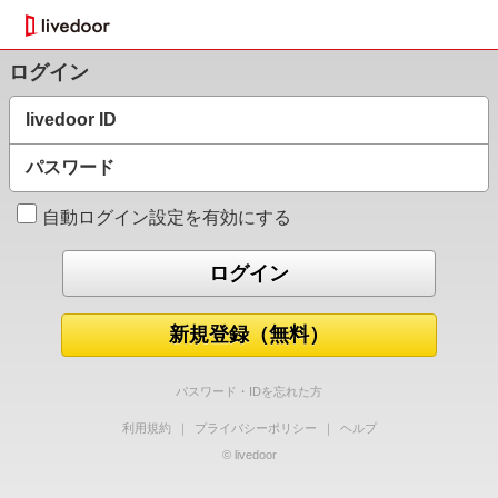
ログイン
livedoor ID
パスワード
自動ログイン設定を有効にする
新規登録（無料）
パスワード・IDを忘れた方
利用規約
｜
プライバシーポリシー
｜
ヘルプ
© livedoor