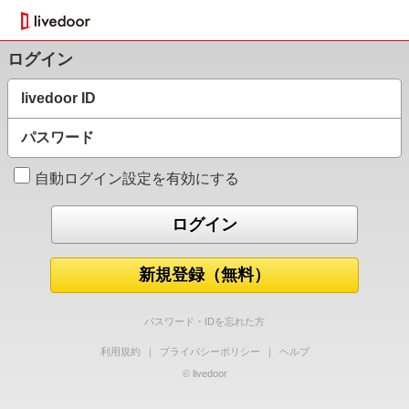
ログイン
livedoor ID
パスワード
自動ログイン設定を有効にする
新規登録（無料）
パスワード・IDを忘れた方
利用規約
｜
プライバシーポリシー
｜
ヘルプ
© livedoor