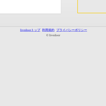
livedoorトップ
利用規約
プライバシーポリシー
© livedoor