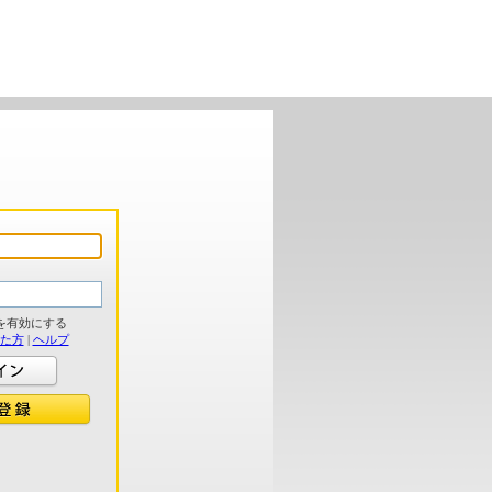
を有効にする
れた方
|
ヘルプ