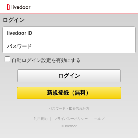
ログイン
livedoor ID
パスワード
自動ログイン設定を有効にする
新規登録（無料）
パスワード・IDを忘れた方
利用規約
｜
プライバシーポリシー
｜
ヘルプ
© livedoor